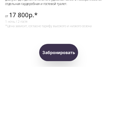
отдельная гардеробная и гостевой туалет.
17 800р.*
от
1 ночь / 2 гостя
*Цена зависит, согласно тарифу высокого и низкого сезона
Забронировать
Супериор Люкс
1 категория