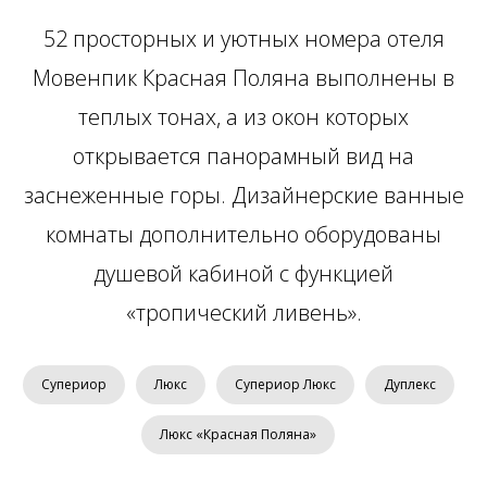
52 просторных и уютных номера отеля
Мовенпик Красная Поляна выполнены в
теплых тонах, а из окон которых
открывается панорамный вид на
заснеженные горы. Дизайнерские ванные
комнаты дополнительно оборудованы
душевой кабиной с функцией
«тропический ливень».
Супериор
Люкс
Супериор Люкс
Дуплекс
Люкс «Красная Поляна»