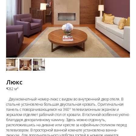
Люкс
↸82 м²
⠀Двухкомнатный номер-люкс с видом во внутренний двор отеля. В
спальне установлена большая двуспальная кровать. Оригинальная
панель с поворачивающимся на 360° телевизионным экраном и
зеркалом отделяет рабочий стол от кровати. В гостиной особенно уютно
благодаря декоративному камину. Здесь можно отдохнуть,
расположившись на диване или кресле за кофейным столиком перед
телевизором. В просторной ванной комнате установлена ванна-
джакузи. Для дополнительного удобства гостей в номере имеется